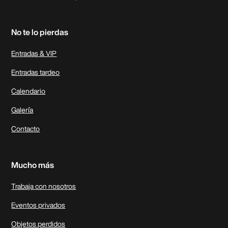
No te lo pierdas
Entradas & VIP
Entradas tardeo
Calendario
Galer´ía
Contacto
Mucho más
Trabaja con nosotros
Eventos privados
Objetos perdidos