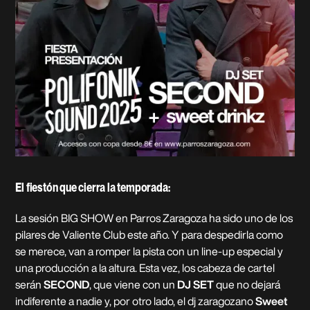
El fiestón que cierra la temporada:
La sesión BIG SHOW en Parros Zaragoza ha sido uno de los
pilares de Valiente Club este año. Y para despedirla como
se merece, van a romper la pista con un line-up especial y
una producción a la altura. Esta vez, los cabeza de cartel
serán
SECOND
, que viene con un
DJ SET
que no dejará
indiferente a nadie y, por otro lado, el dj zaragozano
Sweet