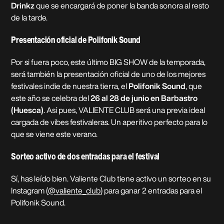
Drinkz
que se encargará de poner la banda sonora al resto
de la tarde.
Presentación oficial de Polifonik Sound
Por si fuera poco, este último BIG SHOW de la temporada,
será también la presentación oficial de uno de los mejores
festivales indie de nuestra tierra, el
Polifonik Sound
, que
este año se celebra del
26 al 28 de junio en Barbastro
(Huesca)
. Así pues, VALIENTE CLUB será una previa ideal
cargada de vibes festivaleras. Un aperitivo perfecto para lo
que se viene este verano.
Sorteo activo de dos entradas para el festival
Sí, has leído bien. Valiente Club tiene activo un sorteo en su
Instagram (
@valiente_club
) para ganar 2 entradas para el
Polifonik Sound.