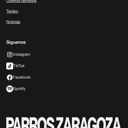
Objetos perdidos
Tardeo
Noticias
Síguenos
Instagram
TikTok
Facebook
Spotify