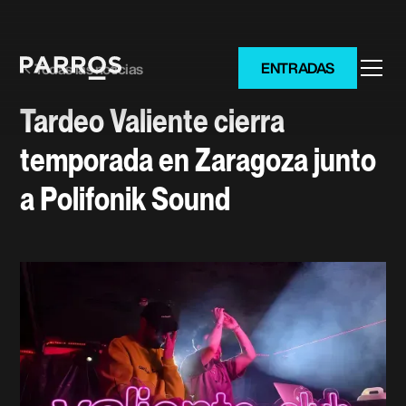
ENTRADAS
Todas las noticias
Tardeo Valiente cierra
temporada en Zaragoza junto
a Polifonik Sound