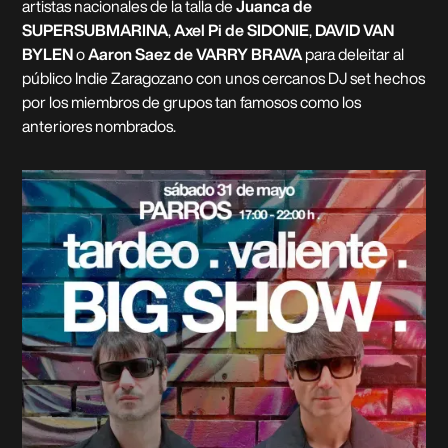
artistas nacionales de la talla de
Juanca de
SUPERSUBMARINA
,
Axel Pi de SIDONIE
,
DAVID VAN
BYLEN
o
Aaron Saez de VARRY BRAVA
para deleitar al
público Indie Zaragozano con unos cercanos DJ set hechos
por los miembros de grupos tan famosos como los
anteriores nombrados.