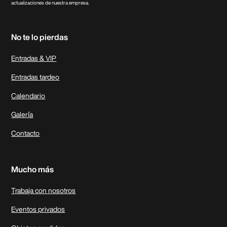
actualizaciones de nuestra empresa.
No te lo pierdas
Entradas & VIP
Entradas tardeo
Calendario
Galer´ía
Contacto
Mucho más
Trabaja con nosotros
Eventos privados